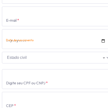
E-mail
*
Data de nascimento
Digite seu CPF ou CNPJ
*
CEP
*